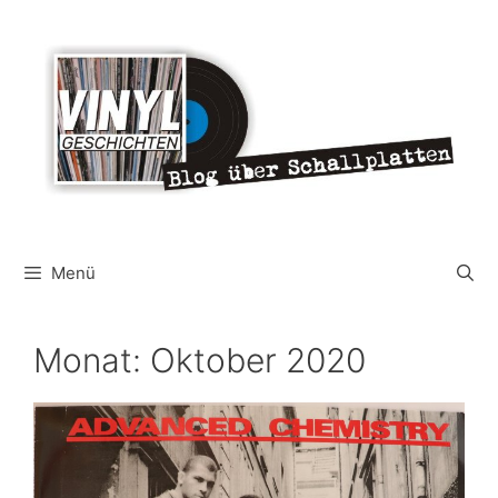
Zum
Inhalt
springen
Menü
Monat:
Oktober 2020