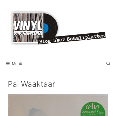
Zum
Inhalt
springen
Menü
Pal Waaktaar