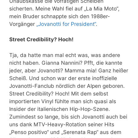
Urlaubskasse die vorrätigen Scheiben
sicherten. Meine Wahl fiel auf „La Mia Moto“,
mein Bruder schnappte sich den 1988er-
Vorgänger
„Jovanotti for President“
.
Street Credibility? Hoch!
Tja, da hatte man mal echt was, was andere
nicht haben. Gianna Nannini? Pfft, die kannte
jeder, aber Jovanotti? Mamma mia! Ganz heißer
Scheiß. Und schon war der erste inoffizielle
Jovanotti-Fanclub nördlich der Alpen geboren.
Street Credibility? Hoch! Mit dem selbst
importierten Vinyl fühlte man sich quasi als
Insider der italienischen Hip-Hop-Szene.
Zumindest so lange, bis sich Jovanotti auch bei
uns dank MTV-Heavy-Rotation seiner Hits
„Penso positivo“ und „Serenata Rap“ aus dem