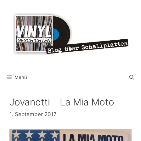
Zum
Inhalt
springen
Menü
Jovanotti – La Mia Moto
1. September 2017