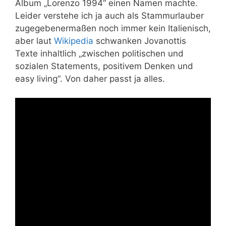
Album „Lorenzo 1994“ einen Namen machte.
Leider verstehe ich ja auch als Stammurlauber
zugegebenermaßen noch immer kein Italienisch,
aber laut
Wikipedia
schwanken Jovanottis
Texte inhaltlich „zwischen politischen und
sozialen Statements, positivem Denken und
easy living“. Von daher passt ja alles.