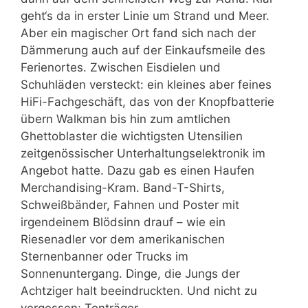
geht‘s da in erster Linie um Strand und Meer.
Aber ein magischer Ort fand sich nach der
Dämmerung auch auf der Einkaufsmeile des
Ferienortes. Zwischen Eisdielen und
Schuhläden versteckt: ein kleines aber feines
HiFi-Fachgeschäft, das von der Knopfbatterie
übern Walkman bis hin zum amtlichen
Ghettoblaster die wichtigsten Utensilien
zeitgenössischer Unterhaltungselektronik im
Angebot hatte. Dazu gab es einen Haufen
Merchandising-Kram. Band-T-Shirts,
Schweißbänder, Fahnen und Poster mit
irgendeinem Blödsinn drauf – wie ein
Riesenadler vor dem amerikanischen
Sternenbanner oder Trucks im
Sonnenuntergang. Dinge, die Jungs der
Achtziger halt beeindruckten. Und nicht zu
vergessen: Tonträger.