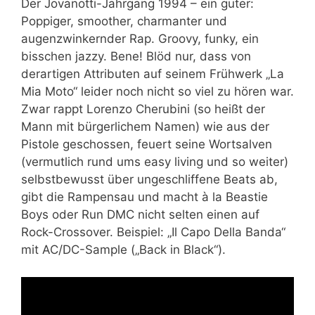
Der Jovanotti-Jahrgang 1994 – ein guter:
Poppiger, smoother, charmanter und
augenzwinkernder Rap. Groovy, funky, ein
bisschen jazzy. Bene! Blöd nur, dass von
derartigen Attributen auf seinem Frühwerk „La
Mia Moto“ leider noch nicht so viel zu hören war.
Zwar rappt Lorenzo Cherubini (so heißt der
Mann mit bürgerlichem Namen) wie aus der
Pistole geschossen, feuert seine Wortsalven
(vermutlich rund ums easy living und so weiter)
selbstbewusst über ungeschliffene Beats ab,
gibt die Rampensau und macht à la Beastie
Boys oder Run DMC nicht selten einen auf
Rock-Crossover. Beispiel: „Il Capo Della Banda“
mit AC/DC-Sample („Back in Black“).