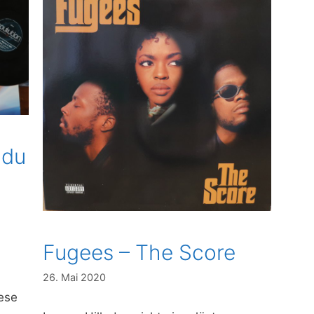
 du
Fugees – The Score
26. Mai 2020
iese