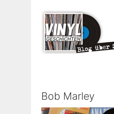
Zum
Inhalt
springen
Bob Marley