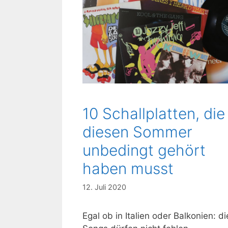
10 Schallplatten, die
diesen Sommer
unbedingt gehört
haben musst
12. Juli 2020
Egal ob in Italien oder Balkonien: d