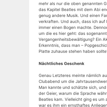
mehr als nur die oben genannten G
das Kapitel Beatles mit dem Abi end
genug andere Musik. Und einen Fan
verkraften. Und auch, dass ich auf
immer einen Bogen machte. Dennoch
um die es hier geht: das sogenann
Vergangenheitsbewältigung? Ein Ak
Erkenntnis, dass man – Popgeschic
Platte zuhause stehen haben sollte
Nächtliches Geschenk
Genau Letzteres meinte nämlich au
Clubabend um die Jahrtausendwende
Man kannte und schätzte sich, und
der Geier, warum die Sprache währ
Beatles kam. Vielleicht ging es um 
war es ihm ein ernsthaftes Anliege