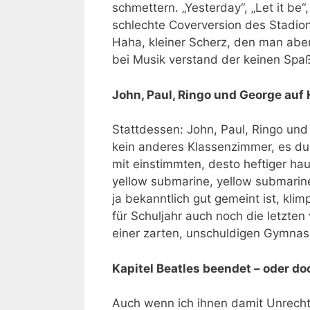
schmettern. „Yesterday“, „Let it be“
schlechte Coverversion des Stadio
Haha, kleiner Scherz, den man abe
bei Musik verstand der keinen Spaß
John, Paul, Ringo und George auf
Stattdessen: John, Paul, Ringo un
kein anderes Klassenzimmer, es durf
mit einstimmten, desto heftiger haut
yellow submarine, yellow submarine
ja bekanntlich gut gemeint ist, klim
für Schuljahr auch noch die letzte
einer zarten, unschuldigen Gymnasia
Kapitel Beatles beendet – oder do
Auch wenn ich ihnen damit Unrecht 