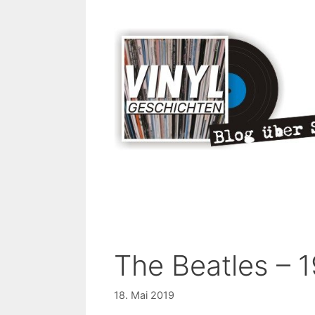
Zum
Inhalt
springen
The Beatles – 
18. Mai 2019