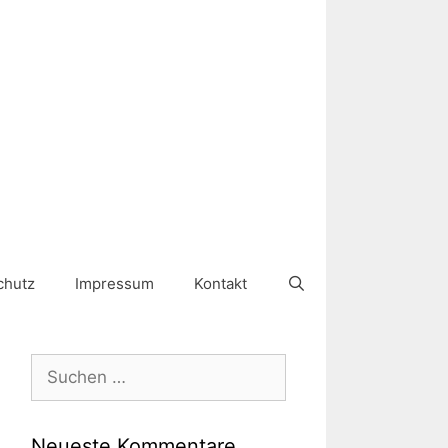
chutz
Impressum
Kontakt
Suchen
nach:
Neueste Kommentare