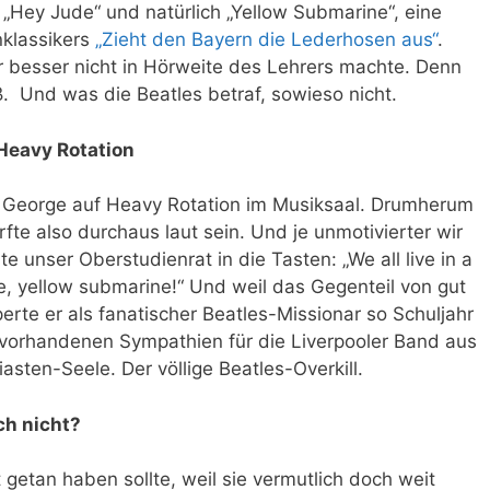
, „Hey Jude“ und natürlich „Yellow Submarine“, eine
nklassikers
„Zieht den Bayern die Lederhosen aus“
.
r besser nicht in Hörweite des Lehrers machte. Denn
. Und was die Beatles betraf, sowieso nicht.
 Heavy Rotation
d George auf Heavy Rotation im Musiksaal. Drumherum
te also durchaus laut sein. Und je unmotivierter wir
e unser Oberstudienrat in die Tasten: „We all live in a
, yellow submarine!“ Und weil das Gegenteil von gut
perte er als fanatischer Beatles-Missionar so Schuljahr
n vorhandenen Sympathien für die Liverpooler Band aus
sten-Seele. Der völlige Beatles-Overkill.
ch nicht?
getan haben sollte, weil sie vermutlich doch weit