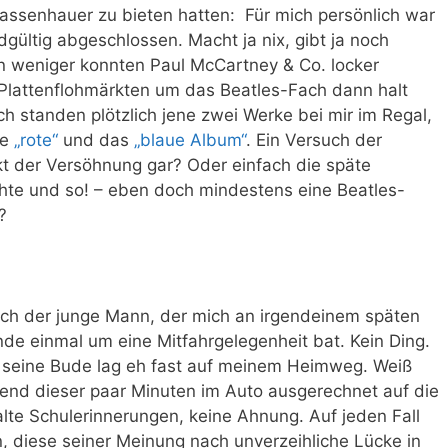
assenhauer zu bieten hatten: Für mich persönlich war
gültig abgeschlossen. Macht ja nix, gibt ja noch
 weniger konnten Paul McCartney & Co. locker
 Plattenflohmärkten um das Beatles-Fach dann halt
 standen plötzlich jene zwei Werke bei mir im Regal,
te
„rote“
und das
„blaue Album“
. Ein Versuch der
t der Versöhnung gar? Oder einfach die späte
hte und so! – eben doch mindestens eine Beatles-
?
ch der junge Mann, der mich an irgendeinem späten
 einmal um eine Mitfahrgelegenheit bat. Kein Ding.
 seine Bude lag eh fast auf meinem Heimweg. Weiß
end dieser paar Minuten im Auto ausgerechnet auf die
alte Schulerinnerungen, keine Ahnung. Auf jeden Fall
n, diese seiner Meinung nach unverzeihliche Lücke in