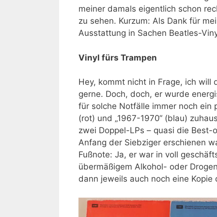
meiner damals eigentlich schon rec
zu sehen. Kurzum: Als Dank für mein
Ausstattung in Sachen Beatles-Vin
Vinyl fürs Trampen
Hey, kommt nicht in Frage, ich wil
gerne. Doch, doch, er wurde energi
für solche Notfälle immer noch ein
(rot) und „1967-1970“ (blau) zuha
zwei Doppel-LPs – quasi die Best-
Anfang der Siebziger erschienen war
Fußnote: Ja, er war in voll geschä
übermäßigem Alkohol- oder Drogenei
dann jeweils auch noch eine Kopie 