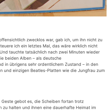
ffensichtlich zwecklos war, gab ich, um ihn nicht zu
euere ich ein letztes Mal, das wäre wirklich nicht
Und tauchte tatsächlich nach zwei Minuten wieder
die beiden Alben – als deutsche
d in übrigens sehr ordentlichem Zustand – in den
n und einzigen Beatles-Platten wie die Jungfrau zum
 Geste gebot es, die Scheiben fortan trotz
n zu halten und ihnen eine dauerhafte Heimat im